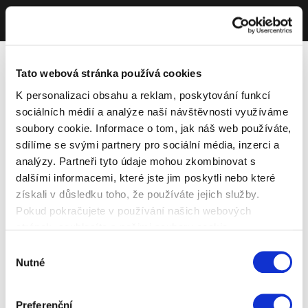
Tato webová stránka používá cookies
K personalizaci obsahu a reklam, poskytování funkcí
sociálních médií a analýze naší návštěvnosti využíváme
soubory cookie. Informace o tom, jak náš web používáte,
sdílíme se svými partnery pro sociální média, inzerci a
analýzy. Partneři tyto údaje mohou zkombinovat s
dalšími informacemi, které jste jim poskytli nebo které
získali v důsledku toho, že používáte jejich služby.
Pokud pokračujete v používání našich webových
stránek, souhlasíte s našimi soubory cookie.
Výběr
Nutné
souhlasu
Preferenční