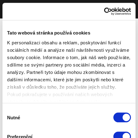
Tato webová stránka používá cookies
K personalizaci obsahu a reklam, poskytování funkcí
sociálních médií a analýze naší návštěvnosti využíváme
soubory cookie. Informace o tom, jak náš web používáte,
sdílíme se svými partnery pro sociální média, inzerci a
analýzy. Partneři tyto údaje mohou zkombinovat s
dalšími informacemi, které jste jim poskytli nebo které
získali v důsledku toho, že používáte jejich služby.
Pokud pokračujete v používání našich webových
stránek, souhlasíte s našimi soubory cookie.
Výběr
Nutné
souhlasu
Preferenční