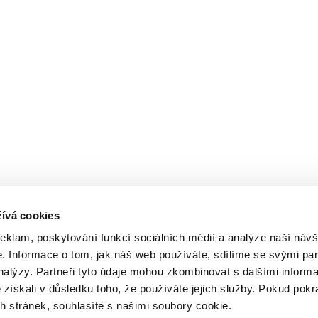
ívá cookies
reklam, poskytování funkcí sociálních médií a analýze naší návš
 Informace o tom, jak náš web používáte, sdílíme se svými par
analýzy. Partneři tyto údaje mohou zkombinovat s dalšími inform
é získali v důsledku toho, že používáte jejich služby. Pokud pokr
 stránek, souhlasíte s našimi soubory cookie.