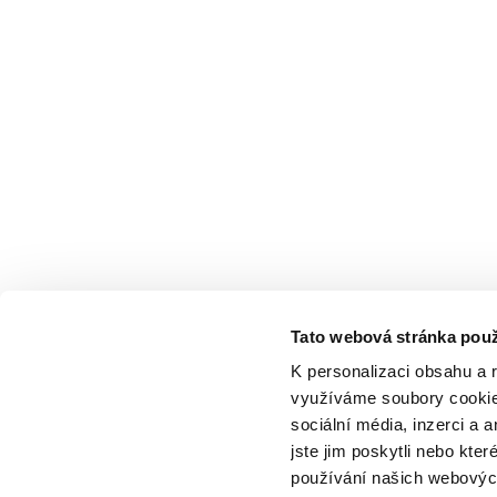
Tato webová stránka použ
K personalizaci obsahu a 
využíváme soubory cookie.
sociální média, inzerci a 
jste jim poskytli nebo kter
používání našich webových