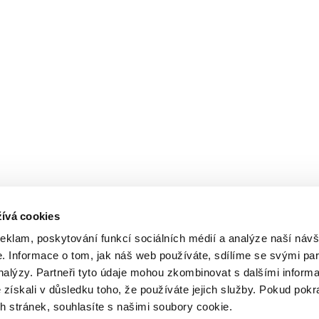
ívá cookies
reklam, poskytování funkcí sociálních médií a analýze naší návš
 Informace o tom, jak náš web používáte, sdílíme se svými par
analýzy. Partneři tyto údaje mohou zkombinovat s dalšími inform
é získali v důsledku toho, že používáte jejich služby. Pokud pokr
 stránek, souhlasíte s našimi soubory cookie.