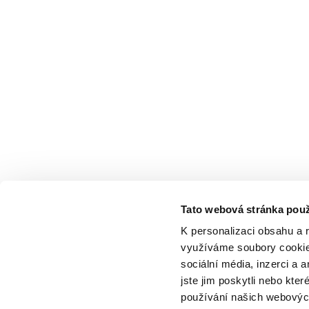
Tato webová stránka použ
K personalizaci obsahu a 
využíváme soubory cookie.
sociální média, inzerci a 
jste jim poskytli nebo kter
používání našich webových