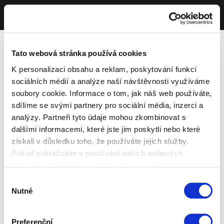
Tato webová stránka používá cookies
K personalizaci obsahu a reklam, poskytování funkcí
sociálních médií a analýze naší návštěvnosti využíváme
soubory cookie. Informace o tom, jak náš web používáte,
sdílíme se svými partnery pro sociální média, inzerci a
analýzy. Partneři tyto údaje mohou zkombinovat s
dalšími informacemi, které jste jim poskytli nebo které
získali v důsledku toho, že používáte jejich služby.
Pokud pokračujete v používání našich webových
stránek, souhlasíte s našimi soubory cookie.
Výběr
Nutné
souhlasu
Preferenční