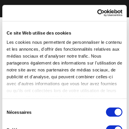
Ce site Web utilise des cookies
Les cookies nous permettent de personnaliser le contenu
et les annonces, d'offrir des fonctionnalités relatives aux
médias sociaux et d'analyser notre trafic. Nous
partageons également des informations sur l'utilisation de
notre site avec nos partenaires de médias sociaux, de
publicité et d'analyse, qui peuvent combiner celles-ci
avec d'autres informations que vous leur avez fournies
ou qu'ils ont collectées lors de votre utilisation de leurs
services. Vous consentez à nos cookies si vous
continuez à utiliser notre site Web.
Sélection
Nécessaires
du
consentement