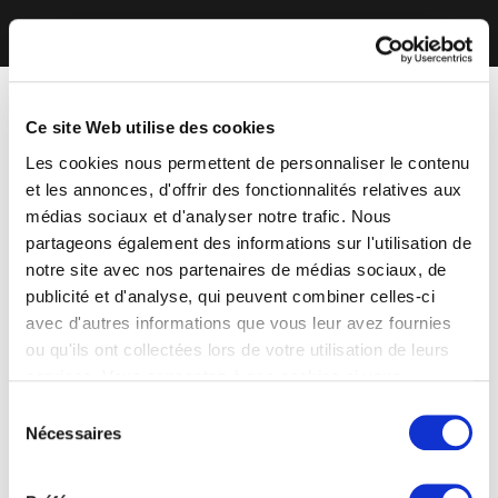
Ce site Web utilise des cookies
Les cookies nous permettent de personnaliser le contenu
et les annonces, d'offrir des fonctionnalités relatives aux
médias sociaux et d'analyser notre trafic. Nous
partageons également des informations sur l'utilisation de
notre site avec nos partenaires de médias sociaux, de
publicité et d'analyse, qui peuvent combiner celles-ci
avec d'autres informations que vous leur avez fournies
ou qu'ils ont collectées lors de votre utilisation de leurs
services. Vous consentez à nos cookies si vous
continuez à utiliser notre site Web.
Sélection
Nécessaires
du
consentement