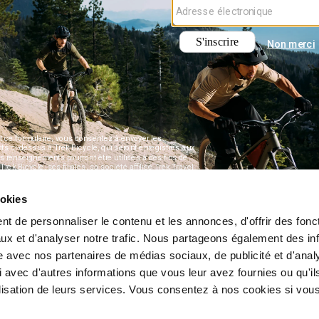
ookies
t de personnaliser le contenu et les annonces, d'offrir des fonct
ux et d'analyser notre trafic. Nous partageons également des in
site avec nos partenaires de médias sociaux, de publicité et d'anal
 avec d'autres informations que vous leur avez fournies ou qu'il
tilisation de leurs services. Vous consentez à nos cookies si vou