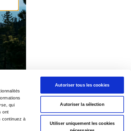
Autoriser tous les cookies
ionnalités
formations
Autoriser la sélection
yse, qui
s ont
s continuez à
Utiliser uniquement les cookies
nécessaires