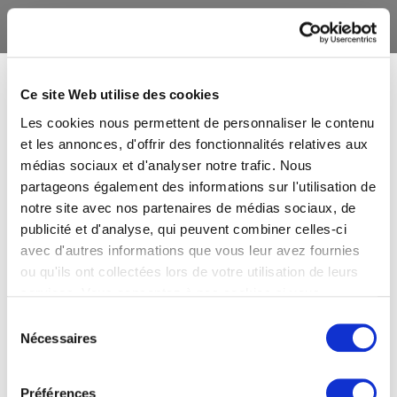
Ce site Web utilise des cookies
Les cookies nous permettent de personnaliser le contenu
et les annonces, d'offrir des fonctionnalités relatives aux
médias sociaux et d'analyser notre trafic. Nous
partageons également des informations sur l'utilisation de
notre site avec nos partenaires de médias sociaux, de
publicité et d'analyse, qui peuvent combiner celles-ci
avec d'autres informations que vous leur avez fournies
ou qu'ils ont collectées lors de votre utilisation de leurs
services. Vous consentez à nos cookies si vous
continuez à utiliser notre site Web.
Sélection
Nécessaires
du
consentement
Préférences