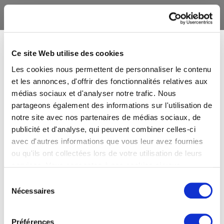
Ce site Web utilise des cookies
Les cookies nous permettent de personnaliser le contenu
et les annonces, d'offrir des fonctionnalités relatives aux
médias sociaux et d'analyser notre trafic. Nous
partageons également des informations sur l'utilisation de
notre site avec nos partenaires de médias sociaux, de
publicité et d'analyse, qui peuvent combiner celles-ci
avec d'autres informations que vous leur avez fournies
ou qu'ils ont collectées lors de votre utilisation de leurs
services. Vous consentez à nos cookies si vous
continuez à utiliser notre site Web.
Sélection
Nécessaires
du
consentement
Préférences