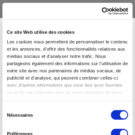
Ce site Web utilise des cookies
Les cookies nous permettent de personnaliser le contenu
et les annonces, d'offrir des fonctionnalités relatives aux
médias sociaux et d'analyser notre trafic. Nous
partageons également des informations sur l'utilisation de
notre site avec nos partenaires de médias sociaux, de
publicité et d'analyse, qui peuvent combiner celles-ci
avec d'autres informations que vous leur avez fournies
ou qu'ils ont collectées lors de votre utilisation de leurs
services. Vous consentez à nos cookies si vous
continuez à utiliser notre site Web.
Sélection
Nécessaires
du
consentement
Préférences