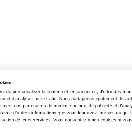
ookies
t de personnaliser le contenu et les annonces, d'offrir des fonct
ux et d'analyser notre trafic. Nous partageons également des in
site avec nos partenaires de médias sociaux, de publicité et d'anal
 avec d'autres informations que vous leur avez fournies ou qu'il
tilisation de leurs services. Vous consentez à nos cookies si vou