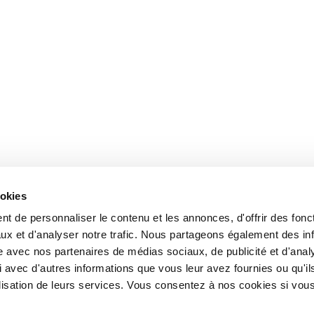
ookies
t de personnaliser le contenu et les annonces, d'offrir des fonct
ux et d'analyser notre trafic. Nous partageons également des in
site avec nos partenaires de médias sociaux, de publicité et d'anal
 avec d'autres informations que vous leur avez fournies ou qu'il
tilisation de leurs services. Vous consentez à nos cookies si vou