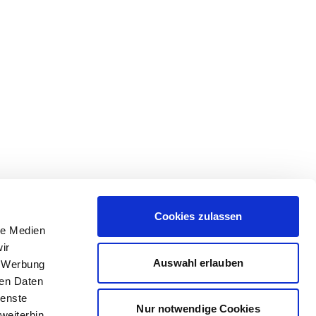
Cookies zulassen
le Medien
ir
Auswahl erlauben
, Werbung
ren Daten
ienste
Nur notwendige Cookies
weiterhin