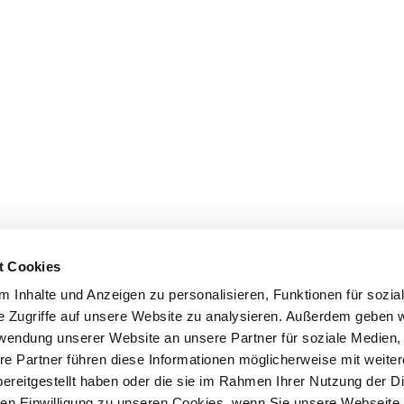
t Cookies
 Inhalte und Anzeigen zu personalisieren, Funktionen für sozia
e Zugriffe auf unsere Website zu analysieren. Außerdem geben w
rwendung unserer Website an unsere Partner für soziale Medien
re Partner führen diese Informationen möglicherweise mit weite
ereitgestellt haben oder die sie im Rahmen Ihrer Nutzung der D
n Einwilligung zu unseren Cookies, wenn Sie unsere Webseite 