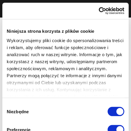
Niniejsza strona korzysta z plików cookie
Wykorzystujemy pliki cookie do spersonalizowania treści
i reklam, aby oferować funkcje społecznościowe i
analizować ruch w naszej witrynie. Informacje o tym, jak
korzystasz z naszej witryny, udostępniamy partnerom
społecznościowym, reklamowym i analitycznym.
Partnerzy mogą połączyć te informacje z innymi danymi
otrzymanymi od Ciebie lub uzyskanymi podczas
korzystania z ich usług. Kontynuując korzystanie z
naszej witryny, zgadasz się na używanie plików cookie.
Wybór
Niezbędne
zgody
Preferencje