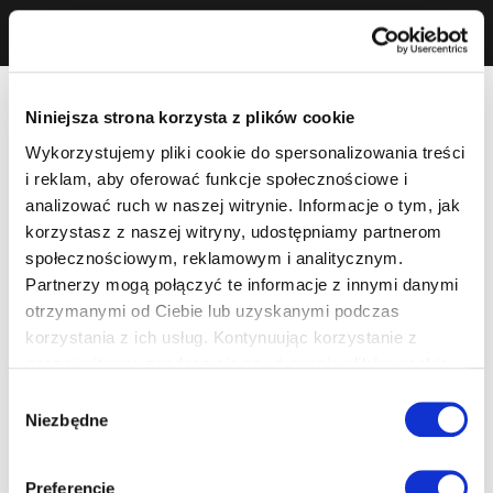
Niniejsza strona korzysta z plików cookie
Wykorzystujemy pliki cookie do spersonalizowania treści
i reklam, aby oferować funkcje społecznościowe i
analizować ruch w naszej witrynie. Informacje o tym, jak
korzystasz z naszej witryny, udostępniamy partnerom
społecznościowym, reklamowym i analitycznym.
Partnerzy mogą połączyć te informacje z innymi danymi
otrzymanymi od Ciebie lub uzyskanymi podczas
korzystania z ich usług. Kontynuując korzystanie z
naszej witryny, zgadasz się na używanie plików cookie.
Wybór
Niezbędne
zgody
Preferencje