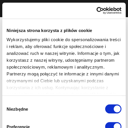
Niniejsza strona korzysta z plików cookie
Wykorzystujemy pliki cookie do spersonalizowania treści
i reklam, aby oferować funkcje społecznościowe i
analizować ruch w naszej witrynie. Informacje o tym, jak
korzystasz z naszej witryny, udostępniamy partnerom
społecznościowym, reklamowym i analitycznym.
Partnerzy mogą połączyć te informacje z innymi danymi
otrzymanymi od Ciebie lub uzyskanymi podczas
korzystania z ich usług. Kontynuując korzystanie z
naszej witryny, zgadasz się na używanie plików cookie.
Wybór
Niezbędne
zgody
Preferencje