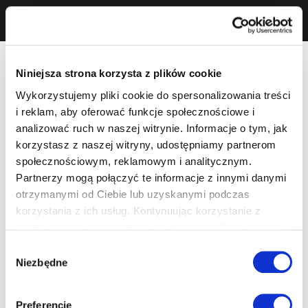
Niniejsza strona korzysta z plików cookie
Wykorzystujemy pliki cookie do spersonalizowania treści
i reklam, aby oferować funkcje społecznościowe i
analizować ruch w naszej witrynie. Informacje o tym, jak
korzystasz z naszej witryny, udostępniamy partnerom
społecznościowym, reklamowym i analitycznym.
Partnerzy mogą połączyć te informacje z innymi danymi
otrzymanymi od Ciebie lub uzyskanymi podczas
korzystania z ich usług. Kontynuując korzystanie z
naszej witryny, zgadasz się na używanie plików cookie.
Wybór
Niezbędne
zgody
Preferencje