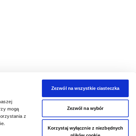
Zezwól na wszystkie ciasteczka
naszej
Zezwól na wybór
erzy mogą
orzystania z
ie.
Korzystaj wyłącznie z niezbędnych
plików cookie