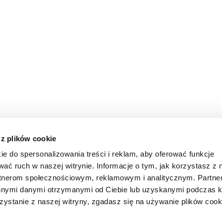
 z plików cookie
ie do spersonalizowania treści i reklam, aby oferować funkcje
wać ruch w naszej witrynie. Informacje o tym, jak korzystasz z 
rtnerom społecznościowym, reklamowym i analitycznym. Partn
innymi danymi otrzymanymi od Ciebie lub uzyskanymi podczas k
zystanie z naszej witryny, zgadasz się na używanie plików cook