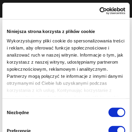
Niniejsza strona korzysta z plików cookie
Wykorzystujemy pliki cookie do spersonalizowania treści
i reklam, aby oferować funkcje społecznościowe i
analizować ruch w naszej witrynie. Informacje o tym, jak
korzystasz z naszej witryny, udostępniamy partnerom
społecznościowym, reklamowym i analitycznym.
Partnerzy mogą połączyć te informacje z innymi danymi
otrzymanymi od Ciebie lub uzyskanymi podczas
korzystania z ich usług. Kontynuując korzystanie z
naszej witryny, zgadasz się na używanie plików cookie.
Wybór
Niezbędne
zgody
Preferencje