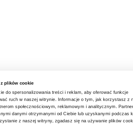
 z plików cookie
ie do spersonalizowania treści i reklam, aby oferować funkcje
wać ruch w naszej witrynie. Informacje o tym, jak korzystasz z 
rtnerom społecznościowym, reklamowym i analitycznym. Partn
innymi danymi otrzymanymi od Ciebie lub uzyskanymi podczas k
zystanie z naszej witryny, zgadasz się na używanie plików cook