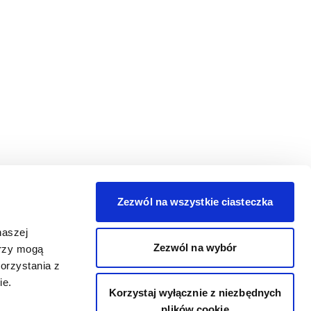
Zezwól na wszystkie ciasteczka
naszej
Zezwól na wybór
erzy mogą
orzystania z
ie.
Korzystaj wyłącznie z niezbędnych
plików cookie