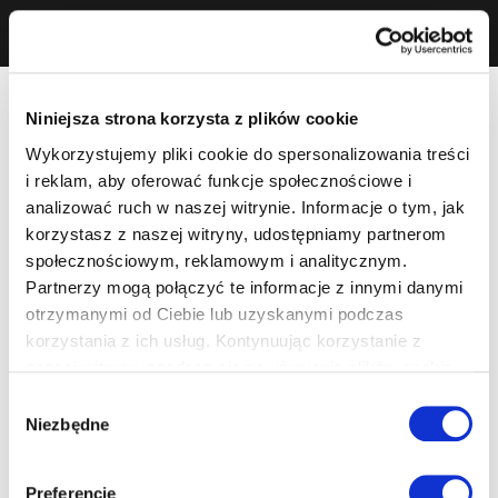
Niniejsza strona korzysta z plików cookie
Wykorzystujemy pliki cookie do spersonalizowania treści
i reklam, aby oferować funkcje społecznościowe i
analizować ruch w naszej witrynie. Informacje o tym, jak
korzystasz z naszej witryny, udostępniamy partnerom
społecznościowym, reklamowym i analitycznym.
Partnerzy mogą połączyć te informacje z innymi danymi
otrzymanymi od Ciebie lub uzyskanymi podczas
korzystania z ich usług. Kontynuując korzystanie z
naszej witryny, zgadasz się na używanie plików cookie.
Wybór
Niezbędne
zgody
Preferencje