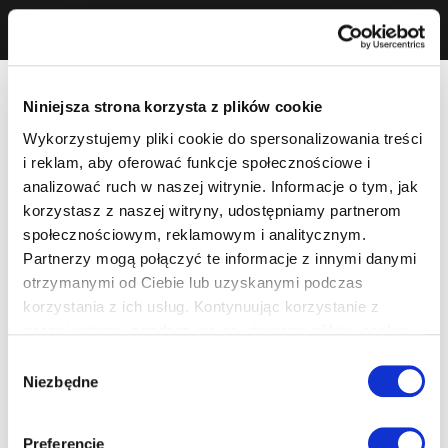
Niniejsza strona korzysta z plików cookie
Wykorzystujemy pliki cookie do spersonalizowania treści
i reklam, aby oferować funkcje społecznościowe i
analizować ruch w naszej witrynie. Informacje o tym, jak
korzystasz z naszej witryny, udostępniamy partnerom
społecznościowym, reklamowym i analitycznym.
Partnerzy mogą połączyć te informacje z innymi danymi
otrzymanymi od Ciebie lub uzyskanymi podczas
korzystania z ich usług. Kontynuując korzystanie z
naszej witryny, zgadasz się na używanie plików cookie.
Wybór
Niezbędne
zgody
Preferencje