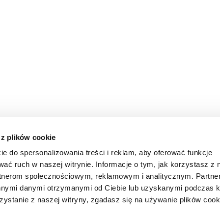
 z plików cookie
ie do spersonalizowania treści i reklam, aby oferować funkcje
wać ruch w naszej witrynie. Informacje o tym, jak korzystasz z 
rtnerom społecznościowym, reklamowym i analitycznym. Partn
innymi danymi otrzymanymi od Ciebie lub uzyskanymi podczas k
zystanie z naszej witryny, zgadasz się na używanie plików cook