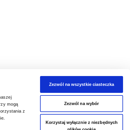
Zezwól na wszystkie ciasteczka
naszej
Zezwól na wybór
erzy mogą
orzystania z
ie.
Korzystaj wyłącznie z niezbędnych
plików cookie