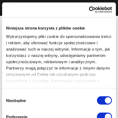
Niniejsza strona korzysta z plików cookie
Wykorzystujemy pliki cookie do spersonalizowania treści
i reklam, aby oferować funkcje społecznościowe i
analizować ruch w naszej witrynie. Informacje o tym, jak
korzystasz z naszej witryny, udostępniamy partnerom
społecznościowym, reklamowym i analitycznym.
Partnerzy mogą połączyć te informacje z innymi danymi
otrzymanymi od Ciebie lub uzyskanymi podczas
korzystania z ich usług. Kontynuując korzystanie z
naszej witryny, zgadasz się na używanie plików cookie.
Wybór
Niezbędne
zgody
Preferencje