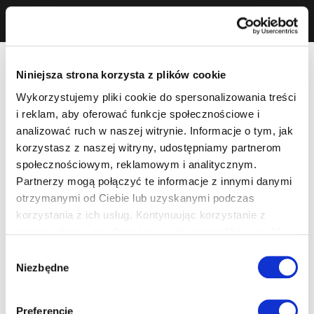
Niniejsza strona korzysta z plików cookie
Wykorzystujemy pliki cookie do spersonalizowania treści
i reklam, aby oferować funkcje społecznościowe i
analizować ruch w naszej witrynie. Informacje o tym, jak
korzystasz z naszej witryny, udostępniamy partnerom
społecznościowym, reklamowym i analitycznym.
Partnerzy mogą połączyć te informacje z innymi danymi
otrzymanymi od Ciebie lub uzyskanymi podczas
korzystania z ich usług. Kontynuując korzystanie z
naszej witryny, zgadasz się na używanie plików cookie.
Wybór
Niezbędne
zgody
Preferencje