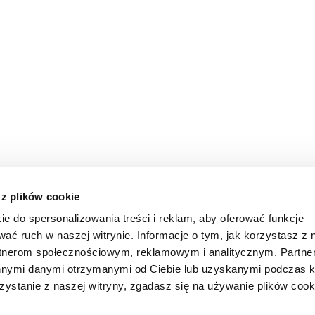
 z plików cookie
ie do spersonalizowania treści i reklam, aby oferować funkcje
wać ruch w naszej witrynie. Informacje o tym, jak korzystasz z 
rtnerom społecznościowym, reklamowym i analitycznym. Partn
innymi danymi otrzymanymi od Ciebie lub uzyskanymi podczas k
zystanie z naszej witryny, zgadasz się na używanie plików cook