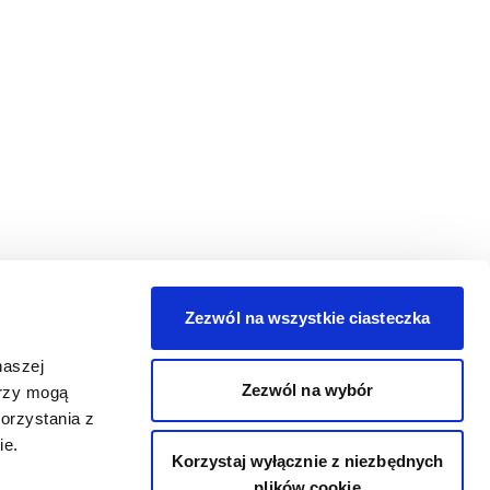
Zezwól na wszystkie ciasteczka
naszej
Zezwól na wybór
erzy mogą
orzystania z
ie.
Korzystaj wyłącznie z niezbędnych
plików cookie