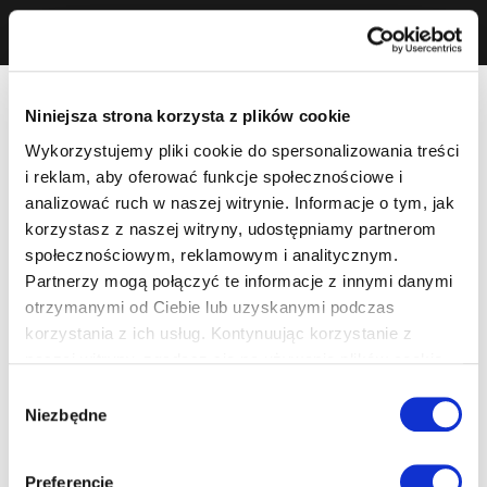
Niniejsza strona korzysta z plików cookie
Wykorzystujemy pliki cookie do spersonalizowania treści
i reklam, aby oferować funkcje społecznościowe i
analizować ruch w naszej witrynie. Informacje o tym, jak
korzystasz z naszej witryny, udostępniamy partnerom
społecznościowym, reklamowym i analitycznym.
Partnerzy mogą połączyć te informacje z innymi danymi
otrzymanymi od Ciebie lub uzyskanymi podczas
korzystania z ich usług. Kontynuując korzystanie z
naszej witryny, zgadasz się na używanie plików cookie.
Wybór
Niezbędne
zgody
Preferencje