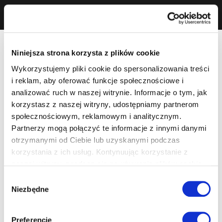
Niniejsza strona korzysta z plików cookie
Wykorzystujemy pliki cookie do spersonalizowania treści
i reklam, aby oferować funkcje społecznościowe i
analizować ruch w naszej witrynie. Informacje o tym, jak
korzystasz z naszej witryny, udostępniamy partnerom
społecznościowym, reklamowym i analitycznym.
Partnerzy mogą połączyć te informacje z innymi danymi
otrzymanymi od Ciebie lub uzyskanymi podczas
korzystania z ich usług. Kontynuując korzystanie z
naszej witryny, zgadasz się na używanie plików cookie.
Wybór
Niezbędne
zgody
Preferencje