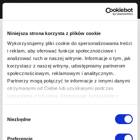
Niniejsza strona korzysta z plików cookie
Wykorzystujemy pliki cookie do spersonalizowania treści
i reklam, aby oferować funkcje społecznościowe i
analizować ruch w naszej witrynie. Informacje o tym, jak
korzystasz z naszej witryny, udostępniamy partnerom
społecznościowym, reklamowym i analitycznym.
Partnerzy mogą połączyć te informacje z innymi danymi
otrzymanymi od Ciebie lub uzyskanymi podczas
korzystania z ich usług. Kontynuując korzystanie z
naszej witryny, zgadasz się na używanie plików cookie.
Wybór
Niezbędne
zgody
Preferencje