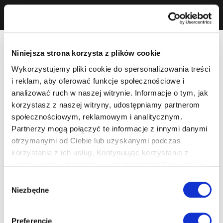
Niniejsza strona korzysta z plików cookie
Wykorzystujemy pliki cookie do spersonalizowania treści
i reklam, aby oferować funkcje społecznościowe i
analizować ruch w naszej witrynie. Informacje o tym, jak
korzystasz z naszej witryny, udostępniamy partnerom
społecznościowym, reklamowym i analitycznym.
Partnerzy mogą połączyć te informacje z innymi danymi
otrzymanymi od Ciebie lub uzyskanymi podczas
korzystania z ich usług. Kontynuując korzystanie z
naszej witryny, zgadasz się na używanie plików cookie.
Wybór
Niezbędne
zgody
Preferencje