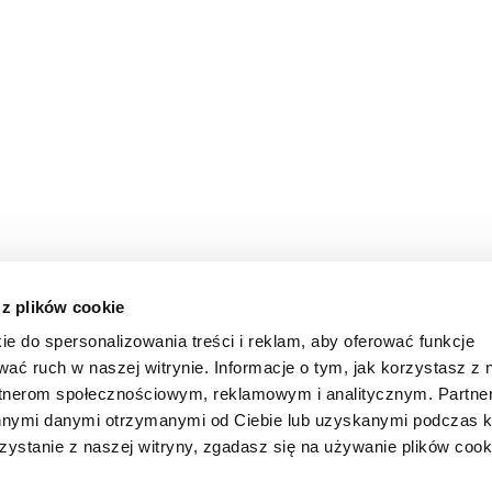
 z plików cookie
ie do spersonalizowania treści i reklam, aby oferować funkcje
wać ruch w naszej witrynie. Informacje o tym, jak korzystasz z 
rtnerom społecznościowym, reklamowym i analitycznym. Partn
innymi danymi otrzymanymi od Ciebie lub uzyskanymi podczas k
zystanie z naszej witryny, zgadasz się na używanie plików cook