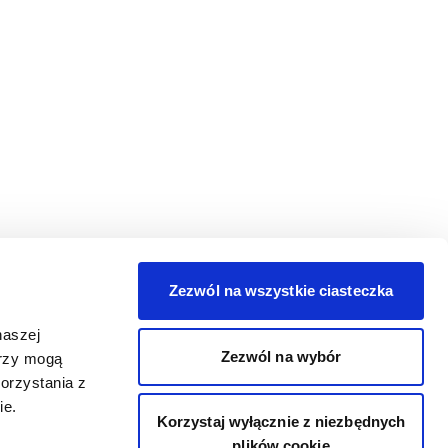
Zezwól na wszystkie ciasteczka
naszej
Zezwól na wybór
erzy mogą
orzystania z
ie.
Korzystaj wyłącznie z niezbędnych
plików cookie