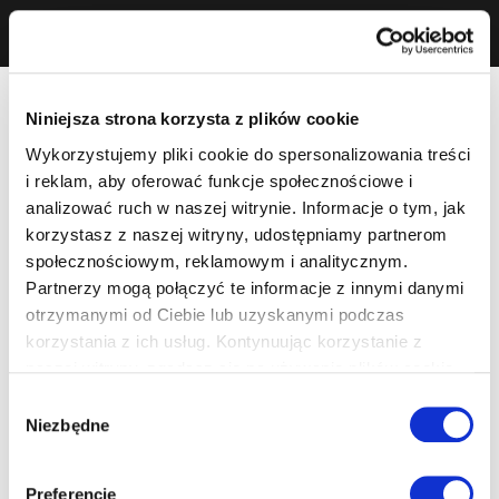
Niniejsza strona korzysta z plików cookie
Wykorzystujemy pliki cookie do spersonalizowania treści
i reklam, aby oferować funkcje społecznościowe i
analizować ruch w naszej witrynie. Informacje o tym, jak
korzystasz z naszej witryny, udostępniamy partnerom
społecznościowym, reklamowym i analitycznym.
Partnerzy mogą połączyć te informacje z innymi danymi
otrzymanymi od Ciebie lub uzyskanymi podczas
korzystania z ich usług. Kontynuując korzystanie z
naszej witryny, zgadasz się na używanie plików cookie.
Wybór
Niezbędne
zgody
Preferencje