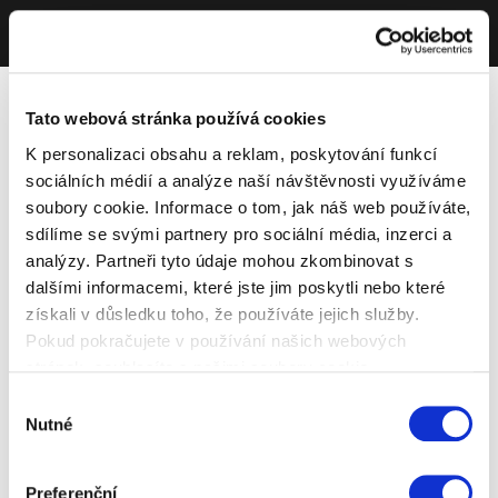
Tato webová stránka používá cookies
K personalizaci obsahu a reklam, poskytování funkcí
sociálních médií a analýze naší návštěvnosti využíváme
soubory cookie. Informace o tom, jak náš web používáte,
sdílíme se svými partnery pro sociální média, inzerci a
analýzy. Partneři tyto údaje mohou zkombinovat s
dalšími informacemi, které jste jim poskytli nebo které
získali v důsledku toho, že používáte jejich služby.
Pokud pokračujete v používání našich webových
stránek, souhlasíte s našimi soubory cookie.
Výběr
Nutné
souhlasu
Preferenční