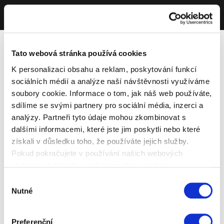
Tato webová stránka používá cookies
K personalizaci obsahu a reklam, poskytování funkcí
sociálních médií a analýze naší návštěvnosti využíváme
soubory cookie. Informace o tom, jak náš web používáte,
sdílíme se svými partnery pro sociální média, inzerci a
analýzy. Partneři tyto údaje mohou zkombinovat s
dalšími informacemi, které jste jim poskytli nebo které
získali v důsledku toho, že používáte jejich služby.
Pokud pokračujete v používání našich webových
stránek, souhlasíte s našimi soubory cookie.
Výběr
Nutné
souhlasu
Preferenční