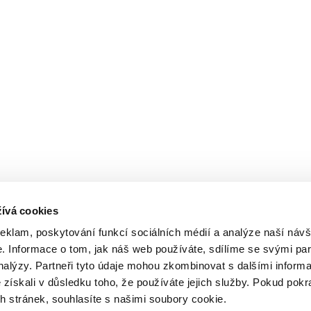
ívá cookies
reklam, poskytování funkcí sociálních médií a analýze naší návš
 Informace o tom, jak náš web používáte, sdílíme se svými par
analýzy. Partneři tyto údaje mohou zkombinovat s dalšími inform
é získali v důsledku toho, že používáte jejich služby. Pokud pokr
 stránek, souhlasíte s našimi soubory cookie.