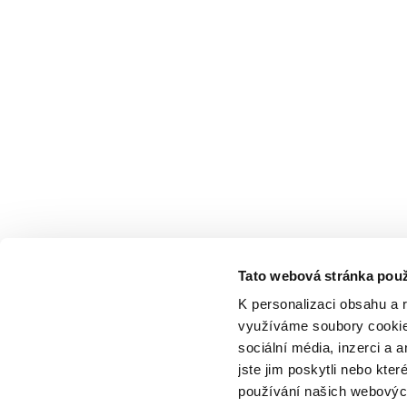
Tato webová stránka použ
K personalizaci obsahu a 
využíváme soubory cookie.
sociální média, inzerci a 
jste jim poskytli nebo kter
používání našich webových