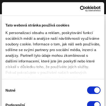
Tato webová stránka používá cookies
K personalizaci obsahu a reklam, poskytování funkcí
sociálních médií a analýze naší návštěvnosti využíváme
soubory cookie. Informace o tom, jak náš web používáte,
sdílíme se svými partnery pro sociální média, inzerci a
analýzy. Partneři tyto údaje mohou zkombinovat s
dalšími informacemi, které jste jim poskytli nebo které
získali v důsledku toho, že používáte jejich služby.
Pokud pokračujete v používání našich webových
stránek, souhlasíte s našimi soubory cookie.
Výběr
Nutné
souhlasu
Preferenční