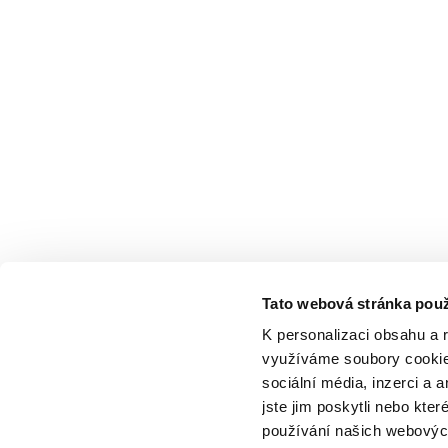
Tato webová stránka použ
K personalizaci obsahu a 
využíváme soubory cookie.
sociální média, inzerci a 
jste jim poskytli nebo kter
používání našich webových