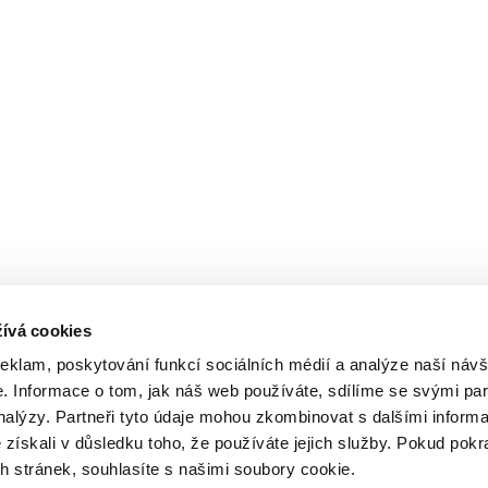
ívá cookies
reklam, poskytování funkcí sociálních médií a analýze naší návš
 Informace o tom, jak náš web používáte, sdílíme se svými par
analýzy. Partneři tyto údaje mohou zkombinovat s dalšími inform
é získali v důsledku toho, že používáte jejich služby. Pokud pokr
 stránek, souhlasíte s našimi soubory cookie.