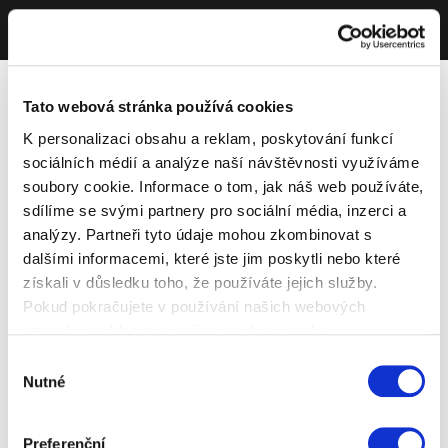
Tato webová stránka používá cookies
K personalizaci obsahu a reklam, poskytování funkcí
sociálních médií a analýze naší návštěvnosti využíváme
soubory cookie. Informace o tom, jak náš web používáte,
sdílíme se svými partnery pro sociální média, inzerci a
analýzy. Partneři tyto údaje mohou zkombinovat s
dalšími informacemi, které jste jim poskytli nebo které
získali v důsledku toho, že používáte jejich služby.
Pokud pokračujete v používání našich webových
stránek, souhlasíte s našimi soubory cookie.
Výběr
Nutné
souhlasu
Preferenční