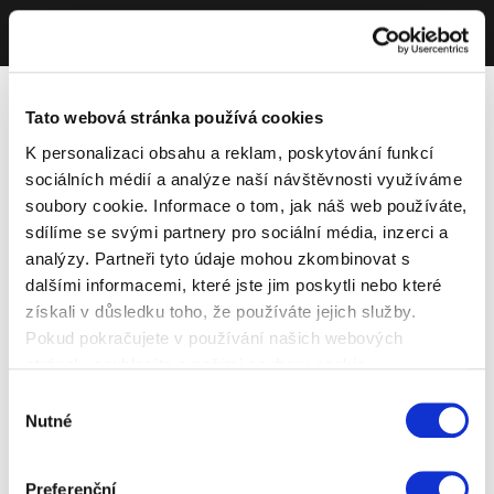
Tato webová stránka používá cookies
K personalizaci obsahu a reklam, poskytování funkcí
sociálních médií a analýze naší návštěvnosti využíváme
soubory cookie. Informace o tom, jak náš web používáte,
sdílíme se svými partnery pro sociální média, inzerci a
analýzy. Partneři tyto údaje mohou zkombinovat s
dalšími informacemi, které jste jim poskytli nebo které
získali v důsledku toho, že používáte jejich služby.
Pokud pokračujete v používání našich webových
stránek, souhlasíte s našimi soubory cookie.
Výběr
Nutné
souhlasu
Preferenční