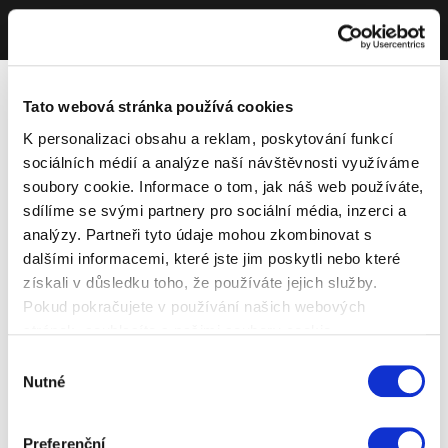
Tato webová stránka používá cookies
K personalizaci obsahu a reklam, poskytování funkcí
sociálních médií a analýze naší návštěvnosti využíváme
soubory cookie. Informace o tom, jak náš web používáte,
sdílíme se svými partnery pro sociální média, inzerci a
analýzy. Partneři tyto údaje mohou zkombinovat s
dalšími informacemi, které jste jim poskytli nebo které
získali v důsledku toho, že používáte jejich služby.
Pokud pokračujete v používání našich webových
stránek, souhlasíte s našimi soubory cookie.
Výběr
Nutné
souhlasu
Preferenční