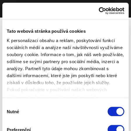
Tato webová stránka používá cookies
K personalizaci obsahu a reklam, poskytování funkcí
sociálních médií a analýze naší návštěvnosti využíváme
soubory cookie. Informace o tom, jak náš web používáte,
sdílíme se svými partnery pro sociální média, inzerci a
analýzy. Partneři tyto údaje mohou zkombinovat s
dalšími informacemi, které jste jim poskytli nebo které
získali v důsledku toho, že používáte jejich služby.
Pokud pokračujete v používání našich webových
stránek, souhlasíte s našimi soubory cookie.
Výběr
Nutné
souhlasu
Preferenční