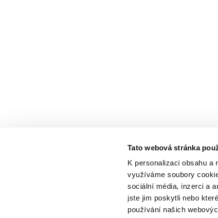
Tato webová stránka použ
K personalizaci obsahu a 
využíváme soubory cookie.
sociální média, inzerci a 
jste jim poskytli nebo kter
používání našich webových