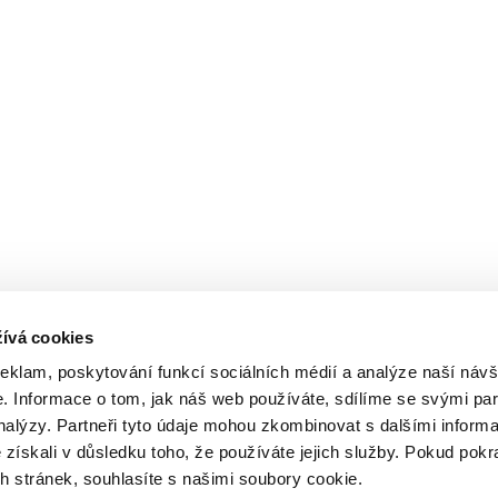
ívá cookies
reklam, poskytování funkcí sociálních médií a analýze naší návš
 Informace o tom, jak náš web používáte, sdílíme se svými par
analýzy. Partneři tyto údaje mohou zkombinovat s dalšími inform
é získali v důsledku toho, že používáte jejich služby. Pokud pokr
 stránek, souhlasíte s našimi soubory cookie.