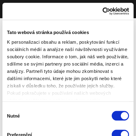
Tato webová stránka používá cookies
K personalizaci obsahu a reklam, poskytování funkcí
sociálních médií a analýze naší návštěvnosti využíváme
soubory cookie. Informace o tom, jak náš web používáte,
sdílíme se svými partnery pro sociální média, inzerci a
analýzy. Partneři tyto údaje mohou zkombinovat s
dalšími informacemi, které jste jim poskytli nebo které
získali v důsledku toho, že používáte jejich služby.
Pokud pokračujete v používání našich webových
stránek, souhlasíte s našimi soubory cookie.
Výběr
Nutné
souhlasu
Preferenční