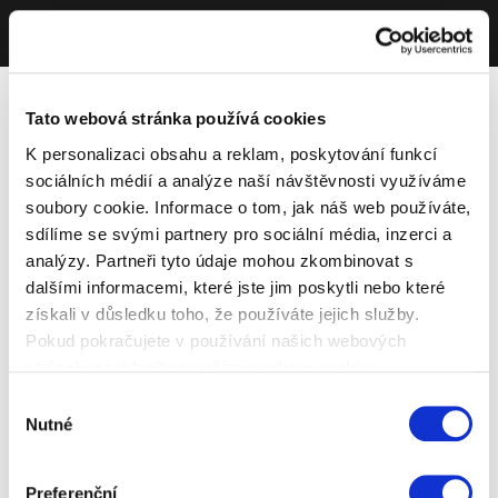
Tato webová stránka používá cookies
K personalizaci obsahu a reklam, poskytování funkcí
sociálních médií a analýze naší návštěvnosti využíváme
soubory cookie. Informace o tom, jak náš web používáte,
sdílíme se svými partnery pro sociální média, inzerci a
analýzy. Partneři tyto údaje mohou zkombinovat s
dalšími informacemi, které jste jim poskytli nebo které
získali v důsledku toho, že používáte jejich služby.
Pokud pokračujete v používání našich webových
stránek, souhlasíte s našimi soubory cookie.
Výběr
Nutné
souhlasu
Preferenční