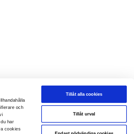
Tillåt alla cookies
illhandahålla
ifierare och
Tillåt urval
vi
 du har
åra cookies
Endast nödvändiga cookies