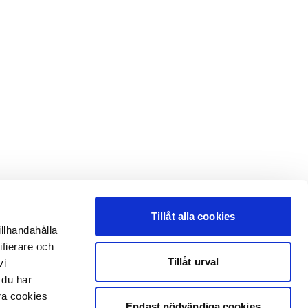
Tillåt alla cookies
illhandahålla
ifierare och
Tillåt urval
vi
 du har
åra cookies
Endast nödvändiga cookies