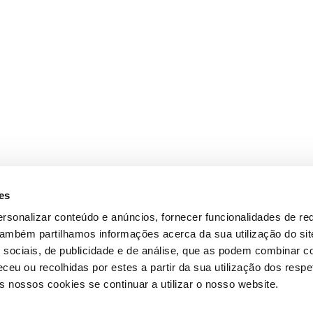
es
rsonalizar conteúdo e anúncios, fornecer funcionalidades de re
 Também partilhamos informações acerca da sua utilização do si
 sociais, de publicidade e de análise, que as podem combinar c
ceu ou recolhidas por estes a partir da sua utilização dos respe
 nossos cookies se continuar a utilizar o nosso website.