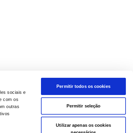
Permitir todos os cookies
des sociais e
te com os
Permitir seleção
om outras
tivos
Utilizar apenas os cookies
necessários