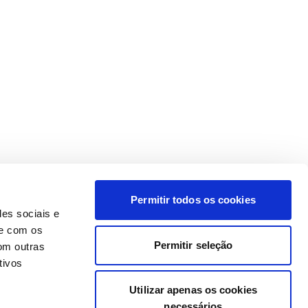
Permitir todos os cookies
des sociais e
te com os
Permitir seleção
om outras
tivos
Utilizar apenas os cookies
necessários