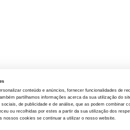
es
rsonalizar conteúdo e anúncios, fornecer funcionalidades de re
 Também partilhamos informações acerca da sua utilização do si
 sociais, de publicidade e de análise, que as podem combinar c
ceu ou recolhidas por estes a partir da sua utilização dos respe
 nossos cookies se continuar a utilizar o nosso website.