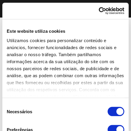
Este website utiliza cookies
Utilizamos cookies para personalizar conteúdo e
anúncios, fornecer funcionalidades de redes sociais e
analisar o nosso tráfego. Também partilhamos
informações acerca da sua utilização do site com os
nossos parceiros de redes sociais, de publicidade e de
análise, que as podem combinar com outras informações
que lhes forneceu ou recolhidas por estes a partir da sua
utilização dos respetivos serviços. Concorda com os
nossos cookies se continuar a utilizar o nosso website.
Seleção
Necessários
de
consentimento
Preferências